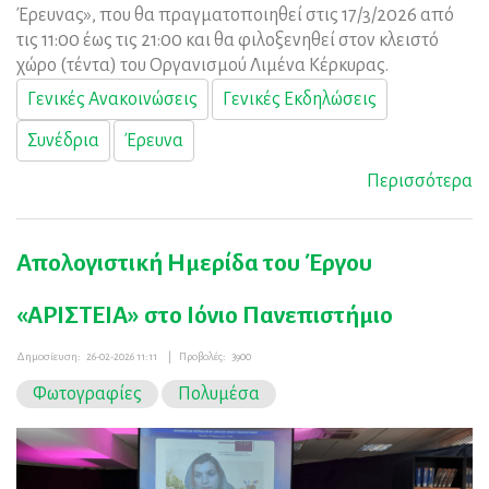
Έρευνας», που θα πραγματοποιηθεί στις 17/3/2026 από
τις 11:00 έως τις 21:00 και θα φιλοξενηθεί στον κλειστό
χώρο (τέντα) του Οργανισμού Λιμένα Κέρκυρας.
Γενικές Ανακοινώσεις
Γενικές Εκδηλώσεις
Συνέδρια
Έρευνα
Περισσότερα
Απολογιστική Ημερίδα του Έργου
«ΑΡΙΣΤΕΙΑ» στο Ιόνιο Πανεπιστήμιο
Δημοσίευση:
26-02-2026 11:11
|
Προβολές:
3900
Φωτογραφίες
Πολυμέσα