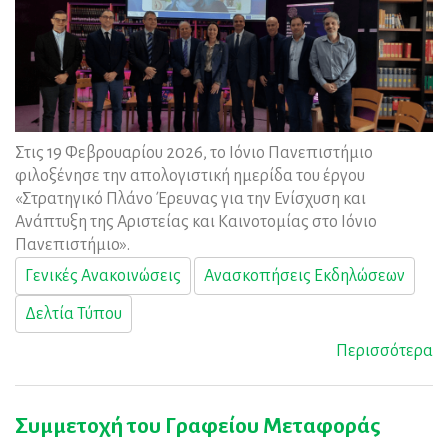
Στις 19 Φεβρουαρίου 2026, το Ιόνιο Πανεπιστήμιο
φιλοξένησε την απολογιστική ημερίδα του έργου
«Στρατηγικό Πλάνο Έρευνας για την Ενίσχυση και
Ανάπτυξη της Αριστείας και Καινοτομίας στο Ιόνιο
Πανεπιστήμιο».
Γενικές Ανακοινώσεις
Ανασκοπήσεις Εκδηλώσεων
Δελτία Τύπου
Περισσότερα
Συμμετοχή του Γραφείου Μεταφοράς