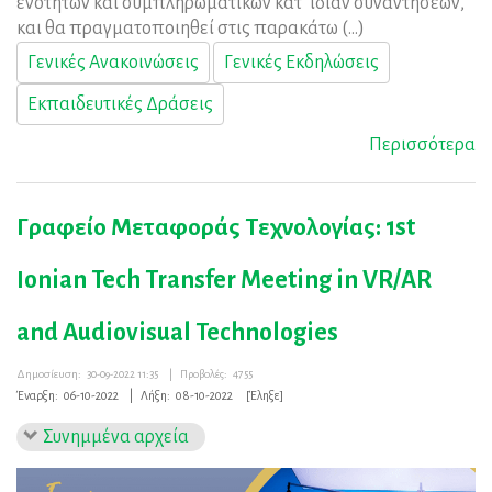
ενοτήτων και συμπληρωματικών κατ’ ιδίαν συναντήσεων,
και θα πραγματοποιηθεί στις παρακάτω (...)
Γενικές Ανακοινώσεις
Γενικές Εκδηλώσεις
Εκπαιδευτικές Δράσεις
Περισσότερα
Γραφείο Μεταφοράς Τεχνολογίας: 1st
Ιonian Tech Transfer Meeting in VR/AR
and Audiovisual Technologies
Δημοσίευση:
30-09-2022 11:35
|
Προβολές:
4755
Έναρξη:
06-10-2022
|
Λήξη:
08-10-2022
[Έληξε]
Συνημμένα αρχεία