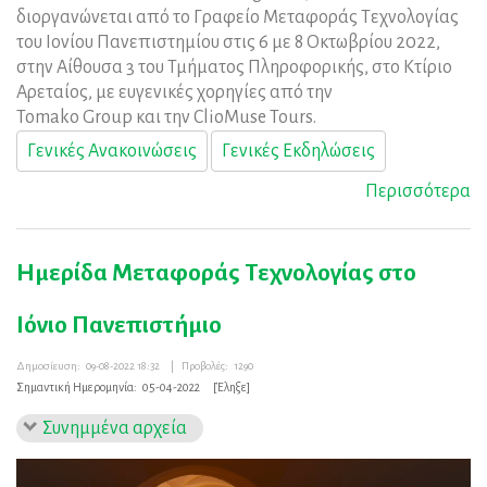
διοργανώνεται από το Γραφείο Μεταφοράς Τεχνολογίας
του Ιονίου Πανεπιστημίου στις 6 με 8 Οκτωβρίου 2022,
στην Αίθουσα 3 του Τμήματος Πληροφορικής, στο Κτίριο
Αρεταίος, με ευγενικές χορηγίες από την
Tomako Group και την ClioMuse Tours.
Γενικές Ανακοινώσεις
Γενικές Εκδηλώσεις
Περισσότερα
Ημερίδα Μεταφοράς Τεχνολογίας στο
Ιόνιο Πανεπιστήμιο
Δημοσίευση:
09-08-2022 18:32
|
Προβολές:
1290
Σημαντική Ημερομηνία:
05-04-2022
[Έληξε]
Συνημμένα αρχεία