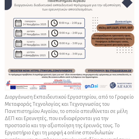
Διοργάνωση Εκπαιδευτικού Εργαστηρίου, από το Γραφείο
Μεταφοράς Τεχνολογίας και Τεχνογνωσίας του
Πανεπιστημίου Αιγαίου, το οποίο απευθύνεται σε μέλη
ΔΕΠ και Ερευνητές, που ενδιαφέρονται για την
προστασία και την αξιοποίηση της έρευνάς τους. Το
Εργαστήριο έχει τη μορφή 4 online σπονδυλωτών