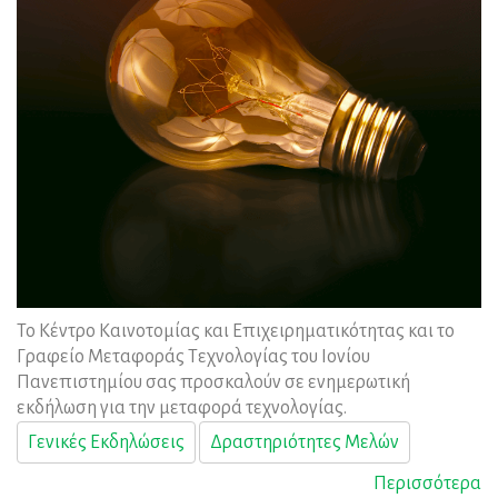
Το Κέντρο Καινοτομίας και Επιχειρηματικότητας και το
Γραφείο Μεταφοράς Τεχνολογίας του Ιονίου
Πανεπιστημίου σας προσκαλούν σε ενημερωτική
εκδήλωση για την μεταφορά τεχνολογίας.
Γενικές Εκδηλώσεις
Δραστηριότητες Μελών
Περισσότερα