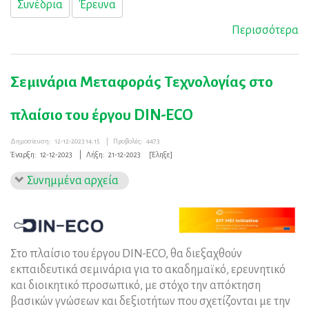
Συνέδρια
Έρευνα
Περισσότερα
Σεμινάρια Μεταφοράς Τεχνολογίας στο
πλαίσιο του έργου DIN-ECO
Δημοσίευση:
12-12-2023 14:15
|
Προβολές:
4473
Έναρξη:
12-12-2023
|
Λήξη:
21-12-2023
[Έληξε]
Συνημμένα αρχεία
Στο πλαίσιο του έργου DIN-ECO, θα διεξαχθούν
εκπαιδευτικά σεμινάρια για το ακαδημαϊκό, ερευνητικό
και διοικητικό προσωπικό, με στόχο την απόκτηση
βασικών γνώσεων και δεξιοτήτων που σχετίζονται με την