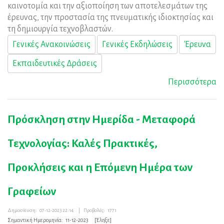
καινοτομία και την αξιοποίηση των αποτελεσμάτων της
έρευνας, την προστασία της πνευματικής ιδιοκτησίας και
τη δημιουργία τεχνοβλαστών.
Γενικές Ανακοινώσεις
Γενικές Εκδηλώσεις
Έρευνα
Εκπαιδευτικές Δράσεις
Περισσότερα
Πρόσκληση στην Ημερίδα - Μεταφορά
Τεχνολογίας: Καλές Πρακτικές,
Προκλήσεις και η Επόμενη Ημέρα των
Γραφείων
Δημοσίευση:
07-12-2023 22:14
|
Προβολές:
1771
Σημαντική Ημερομηνία:
11-12-2023
[Έληξε]