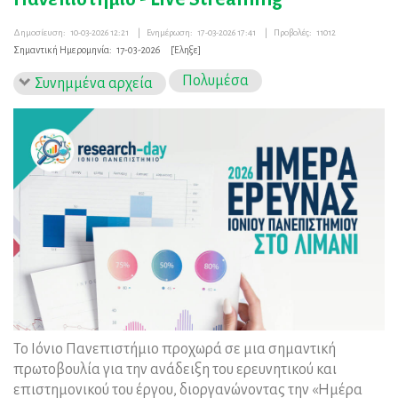
Δημοσίευση:
10-03-2026 12:21
|
Ενημέρωση:
17-03-2026 17:41
|
Προβολές:
11012
Σημαντική Ημερομηνία:
17-03-2026
[Έληξε]
Πολυμέσα
Συνημμένα αρχεία
Το Ιόνιο Πανεπιστήμιο προχωρά σε μια σημαντική
πρωτοβουλία για την ανάδειξη του ερευνητικού και
επιστημονικού του έργου, διοργανώνοντας την «Ημέρα