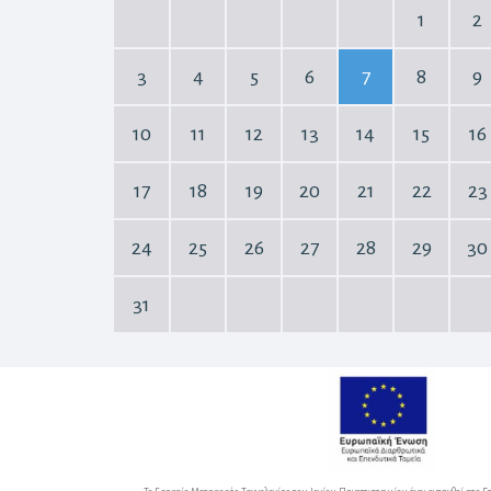
1
2
3
4
5
6
7
8
9
10
11
12
13
14
15
16
17
18
19
20
21
22
23
24
25
26
27
28
29
30
31