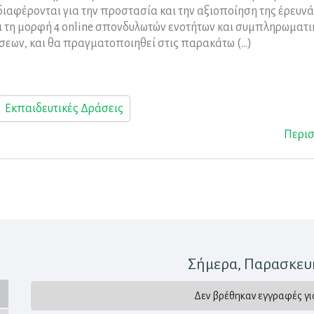
διαφέρονται για την προστασία και την αξιοποίηση της έρευνά
ι τη μορφή 4 online σπονδυλωτών ενοτήτων και συμπληρωματ
ήσεων, και θα πραγματοποιηθεί στις παρακάτω (...)
Εκπαιδευτικές Δράσεις
Περι
Σήμερα
, Παρασκευ
Δεν βρέθηκαν εγγραφές γι