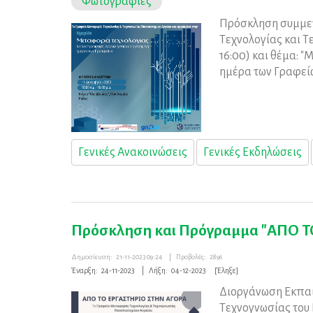
Φωτογραφίες
Πρόσκληση συμμετ
Τεχνολογίας και Τε
16:00) και θέμα: 
ημέρα των Γραφείω
Γενικές Ανακοινώσεις
Γενικές Εκδηλώσεις
Πρόσκληση και Πρόγραμμα "ΑΠΟ 
Δημοσίευση:
21-11-2023 09:24
|
Προβολές:
2896
Έναρξη:
24-11-2023
|
Λήξη:
04-12-2023
[Έληξε]
Διοργάνωση Εκπαι
Τεχνογνωσίας του 