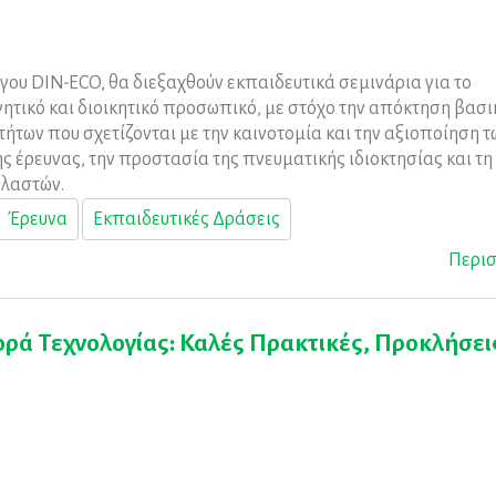
ργου DIN-ECO, θα διεξαχθούν εκπαιδευτικά σεμινάρια για το
ητικό και διοικητικό προσωπικό, με στόχο την απόκτηση βασ
τήτων που σχετίζονται με την καινοτομία και την αξιοποίηση τ
 έρευνας, την προστασία της πνευματικής ιδιοκτησίας και τη
βλαστών.
Έρευνα
Εκπαιδευτικές Δράσεις
Περι
ά Τεχνολογίας: Καλές Πρακτικές, Προκλήσεις