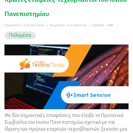
Πανεπιστημίου
Δημοσίευση:
07-01-2024 20:09
|
Ενημέρωση:
11-01-2024 01:03
|
Προβολές:
11868
Πολυμέσα
Με δύο σημαντικές αποφάσεις που έλαβε το Πρυτανικό
Συμβούλιο του Ιονίου Πανεπιστημίου σχετικά με την
ίδρυση των πρώτων εταρειών-τεχνοβλαστών, ξεκινάει μια