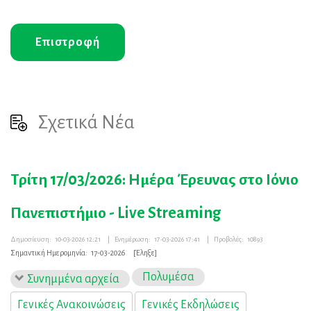
Επιστροφή
Σχετικά Νέα
Τρίτη 17/03/2026: Ημέρα Έρευνας στο Ιόνιο
Πανεπιστήμιο - Live Streaming
Δημοσίευση:
10-03-2026 12:21
|
Ενημέρωση:
17-03-2026 17:41
|
Προβολές:
10893
Σημαντική Ημερομηνία:
17-03-2026
[Έληξε]
Πολυμέσα
Συνημμένα αρχεία
Γενικές Ανακοινώσεις
Γενικές Εκδηλώσεις